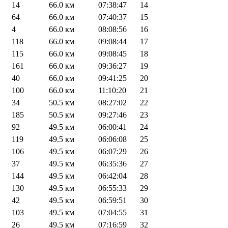
14
66.0 км
07:38:47
14
64
66.0 км
07:40:37
15
4
66.0 км
08:08:56
16
118
66.0 км
09:08:44
17
115
66.0 км
09:08:45
18
161
66.0 км
09:36:27
19
40
66.0 км
09:41:25
20
100
66.0 км
11:10:20
21
34
50.5 км
08:27:02
22
185
50.5 км
09:27:46
23
92
49.5 км
06:00:41
24
119
49.5 км
06:06:08
25
106
49.5 км
06:07:29
26
37
49.5 км
06:35:36
27
144
49.5 км
06:42:04
28
130
49.5 км
06:55:33
29
42
49.5 км
06:59:51
30
103
49.5 км
07:04:55
31
26
49.5 км
07:16:59
32