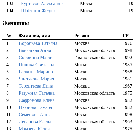
103
Буртасов Александр
Москва
1
104
Шабунин Федор
Москва
1
Женщины
№
Фамилия, имя
Регион
ГР
1
Воробьева Татьяна
Москва
1976
2
Высоцкая Анна
Московская область
1998
3
Сорокина Мария
Ивановская область
1992
4
Попова Светлана
Москва
1985
5
Галкина Марина
Москва
1968
6
Чистякова Мария
Москва
1981
7
Терентьева Дина
Москва
1967
8
Разумная Татьяна
Московская область
1975
9
Сафронова Елена
Москва
1982
10
Иванова Тамара
Московская область
1982
11
Семенова Анна
Москва
1998
12
Леванова Елена
Московская область
1963
13
Мамаева Юлия
Москва
1975